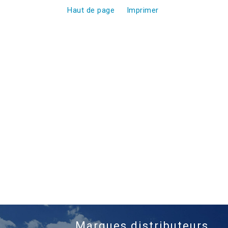
Haut de page
Imprimer
Marques distributeurs