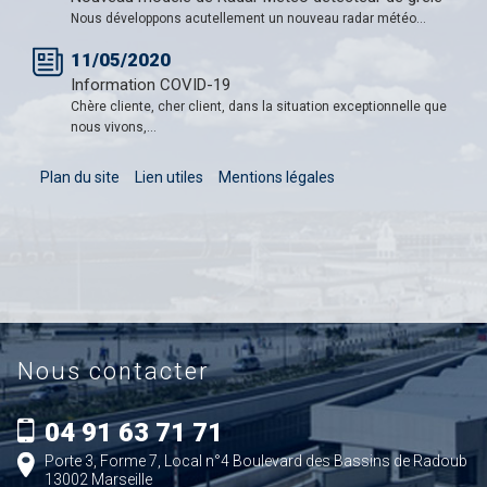
Nous développons acutellement un nouveau radar météo...
11/05/2020
Information COVID-19
Chère cliente, cher client, dans la situation exceptionnelle que
nous vivons,...
Plan du site
Lien utiles
Mentions légales
Nous contacter
04 91 63 71 71
Porte 3, Forme 7, Local n°4 Boulevard des Bassins de Radoub
13002 Marseille