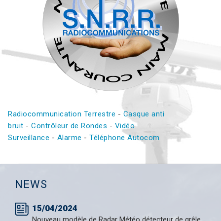
Radiocommunication Terrestre
-
Casque anti
bruit
-
Contrôleur de Rondes
-
Vidéo
Surveillance
-
Alarme
-
Téléphone Autocom
NEWS
15/04/2024
Nouveau modèle de Radar Météo détecteur de grêle